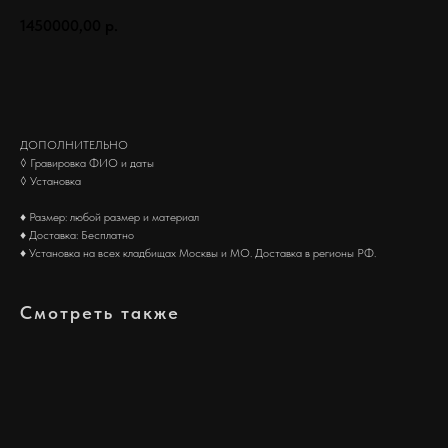
1450000,00
р.
Заказать
ДОПОЛНИТЕЛЬНО
◊ Гравировка ФИО и даты
◊ Установка
♦ Размер: любой размер и материал
♦ Доставка: Бесплатно
♦ Установка на всех кладбищах Москвы и МО. Доставка в регионы РФ.
Смотреть также