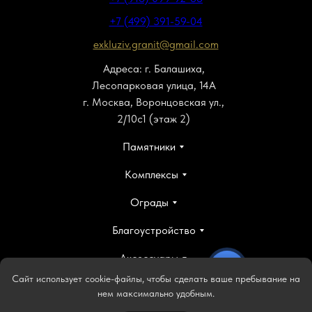
+7 (499) 391-59-04
exkluziv.granit@gmail.com
Адреса: г. Балашиха,
Лесопарковая улица, 14А
г. Москва, Воронцовская ул.,
2/10с1 (этаж 2)
Памятники
Комплексы
Ограды
Благоустройство
Аксессуары
Сайт использует cookie-файлы, чтобы сделать ваше пребывание на
Гравировка
нем максимально удобным.