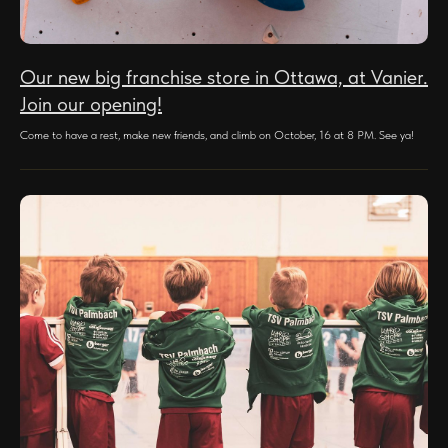
Our new big franchise store in Ottawa, at Vanier.
Join our opening!
Come to have a rest, make new friends, and climb on October, 16 at 8 PM. See ya!