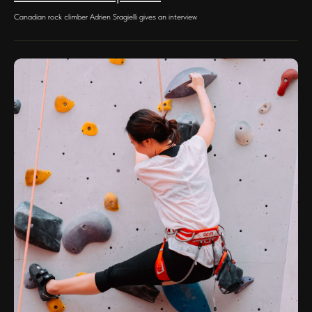
Canadian rock climber Adrien Sragielli gives an interview