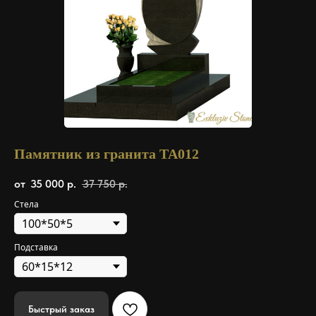
Памятник из гранита ТА012
35 000
р.
37 750
р.
Стела
Подставка
Быстрый заказ