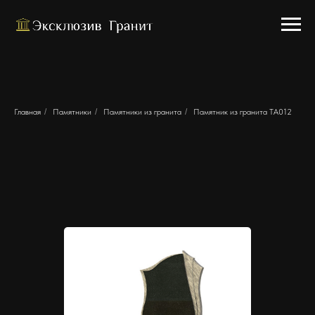
Главная
/
Памятники
/
Памятники из гранита
/
Памятник из гранита ТА012